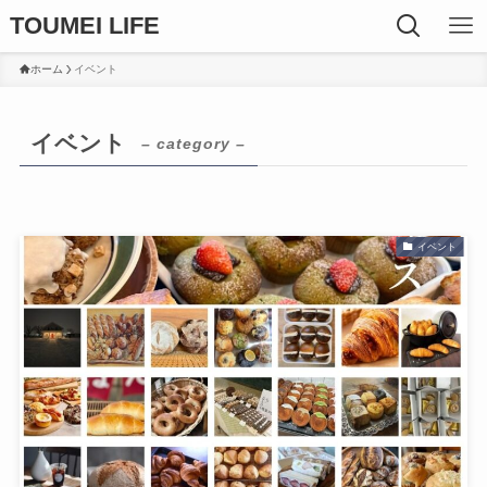
TOUMEI LIFE
ホーム
イベント
イベント
– category –
イベント