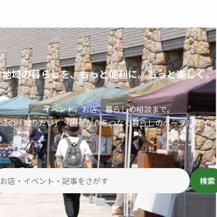
地域の暮らしを、もっと便利に。もっと楽しく。
イベント、お店、暮らしの相談まで。
域の「知りたい」「困った」をつなぐ暮らしのポータルサイト
検索