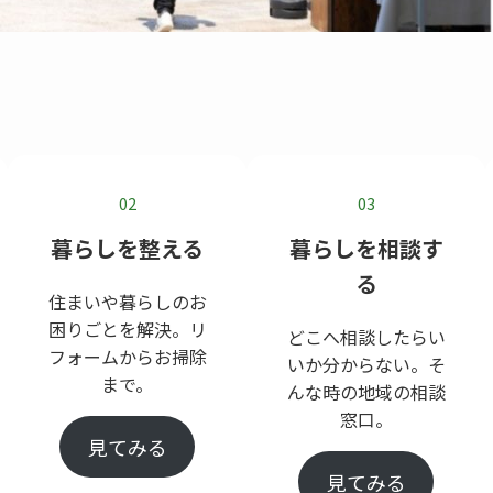
02
03
暮らしを整える
暮らしを相談す
る
住まいや暮らしのお
困りごとを解決。リ
どこへ相談したらい
フォームからお掃除
いか分からない。そ
まで。
んな時の地域の相談
窓口。
見てみる
見てみる