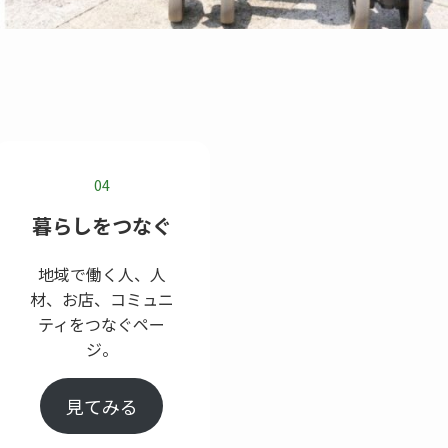
04
暮らしをつなぐ
地域で働く人、人
材、お店、コミュニ
ティをつなぐペー
ジ。
見てみる